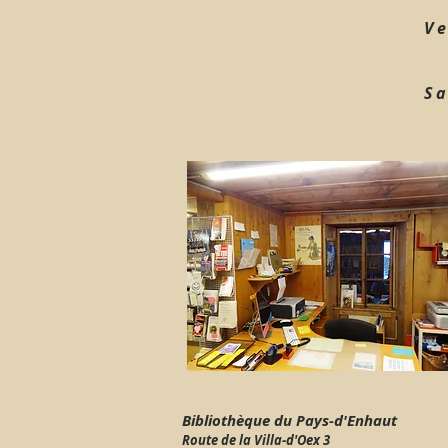
V e
S a
Bibliothèque du Pays-d'Enhaut
Route de la Villa-d'Oex 3