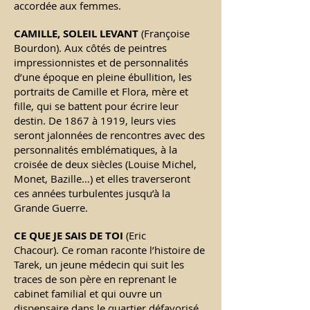
accordée aux femmes.
CAMILLE, SOLEIL LEVANT
(Françoise
Bourdon).
Aux côtés de peintres
impressionnistes et de personnalités
d’une époque en pleine ébullition, les
portraits de Camille et Flora, mère et
fille, qui se battent pour écrire leur
destin. De 1867 à 1919, leurs vies
seront jalonnées de rencontres avec des
personnalités emblématiques, à la
croisée de deux siècles (Louise Michel,
Monet, Bazille…) et elles traverseront
ces années turbulentes jusqu’à la
Grande Guerre.
CE QUE JE SAIS DE TOI
(Eric
Chacour).
Ce roman raconte l’histoire de
Tarek, un jeune médecin qui suit les
traces de son père en reprenant le
cabinet familial et qui ouvre un
dispensaire dans le quartier défavorisé