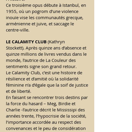
Ce troisième opus débute à Istanbul, en
1955, où un pogrom d’une violence
inouïe vise les communautés grecque,
arménienne et juive, et saccage le
centre-ville.
LE CALAMITY CLUB
(Kathryn
Stockett).
Après quinze ans d’absence et
quinze millions de livres vendus dans le
monde, l’autrice de La Couleur des
sentiments signe son grand retour.
Le Calamity Club, c’est une histoire de
résilience et d’amitié où la solidarité
féminine n’a d’égale que la soif de justice
et de liberté.
En faisant se rencontrer trois destins par
la force du hasard – Meg, Birdie et
Charlie -l’autrice décrit le Mississipi des
années trente, l’hypocrisie de la société,
l’importance accordée au respect des
convenances et le peu de considération