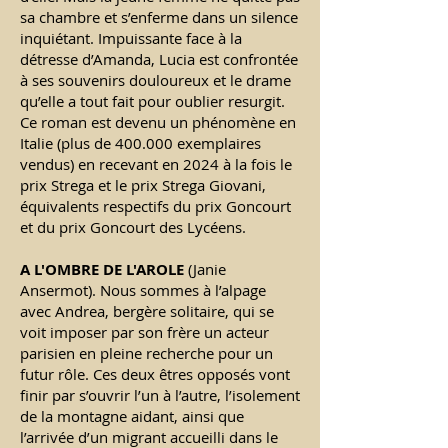
sa chambre et s’enferme dans un silence
inquiétant. Impuissante face à la
détresse d’Amanda, Lucia est confrontée
à ses souvenirs douloureux et le drame
qu’elle a tout fait pour oublier resurgit.
Ce roman est devenu un phénomène en
Italie (plus de 400.000 exemplaires
vendus) en recevant en 2024 à la fois le
prix Strega et le prix Strega Giovani,
équivalents respectifs du prix Goncourt
et du prix Goncourt des Lycéens.
A L'OMBRE DE L'AROLE
(Janie
Ansermot). Nous sommes à l’alpage
avec Andrea, bergère solitaire, qui se
voit imposer par son frère un acteur
parisien en pleine recherche pour un
futur rôle. Ces deux êtres opposés vont
finir par s’ouvrir l’un à l’autre, l’isolement
de la montagne aidant, ainsi que
l’arrivée d’un migrant accueilli dans le