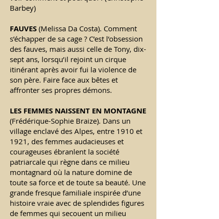
Barbey)
FAUVES
(
Melissa Da Costa). Comment
s’échapper de sa cage ? C’est l’obsession
des fauves, mais aussi celle de Tony, dix-
sept ans, lorsqu’il rejoint un cirque
itinérant après avoir fui la violence de
son père. Faire face aux bêtes et
affronter ses propres démons.
LES FEMMES NAISSENT EN MONTAGNE
(Frédérique-Sophie Braize).
Dans un
village enclavé des Alpes, entre 1910 et
1921, des femmes audacieuses et
courageuses ébranlent la société
patriarcale qui règne dans ce milieu
montagnard où la nature domine de
toute sa force et de toute sa beauté. Une
grande fresque familiale inspirée d’une
histoire vraie avec de splendides figures
de femmes qui secouent un milieu