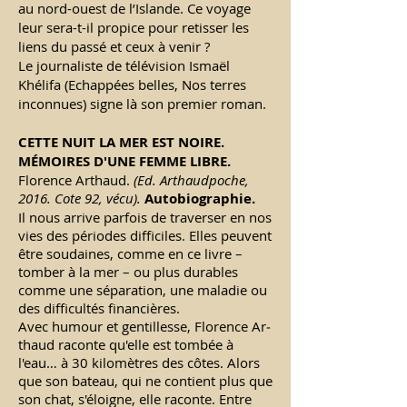
au nord-ouest de l’Islande. Ce voyage
leur sera-t-il propice pour retisser les
liens du passé et ceux à venir ?
Le journaliste de télévision Ismaël
Khélifa (Echappées belles, Nos terres
inconnues) signe là son premier roman.
CETTE NUIT LA MER EST NOIRE.
MÉMOIRES D'UNE FEMME LIBRE.
Florence Arthaud.
(Ed. Arthaudpoche,
2016. Cote 92, vécu).
Autobiographie.
Il nous arrive parfois de traverser en nos
vies des périodes difficiles. Elles peuvent
être soudaines, comme en ce livre –
tomber à la mer – ou plus durables
comme une séparation, une maladie ou
des difficultés financières.
Avec humour et gentillesse, Florence Ar­
thaud raconte qu'elle est tombée à
l'eau… à 30 kilomètres des côtes. Alors
que son bateau, qui ne contient plus que
son chat, s'éloigne, elle raconte. Entre