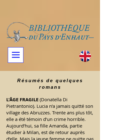
Résumés de quelques
romans
L'ÂGE FRAGILE
(Donatella Di
Pietrantonio).
Lucia n’a jamais quitté son
village des Abruzzes. Trente ans plus tôt,
elle a été témoin d’un crime horrible.
Aujourd’hui, sa fille Amanda, partie
étudier à Milan, est de retour auprès
d’elle. Mais la jeune femme ne quitte pas