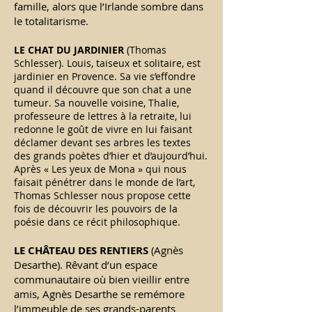
famille, alors que l’Irlande sombre dans
le totalitarisme.
LE CHAT DU JARDINIER
(Thomas
Schlesser). Louis, taiseux et solitaire, est
jardinier en Provence. Sa vie s’effondre
quand il découvre que son chat a une
tumeur. Sa nouvelle voisine, Thalie,
professeure de lettres à la retraite, lui
redonne le goût de vivre en lui faisant
déclamer devant ses arbres les textes
des grands poètes d’hier et d’aujourd’hui.
Après « Les yeux de Mona » qui nous
faisait pénétrer dans le monde de l’art,
Thomas Schlesser nous propose cette
fois de découvrir les pouvoirs de la
poésie dans ce récit philosophique.
LE CHÂTEAU DES RENTIERS
(Agnès
Desarthe). Rêvant d’un espace
communautaire où bien vieillir entre
amis, Agnès Desarthe se remémore
l’immeuble de ses grands-parents