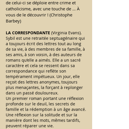
de celui-ci se déploie entre crime et
catholicisme, avec une touche de … À
vous de le découvrir !
(Christophe
Barbey)
LA CORRESPONDANTE
(Virginia Evans).
Sybil est une retraitée septuagénaire qui
a toujours écrit des lettres tout au long
de sa vie, à des membres de sa famille, à
ses amis, à son voisin, à des auteurs de
romans qu’elle a aimés. Elle a un sacré
caractère et cela se ressent dans sa
correspondance qui reflète son
tempérament impétueux. Un jour, elle
reçoit des lettres anonymes, toujours
plus menaçantes, la forçant à replonger
dans un passé douloureux.
Un premier roman portant une réflexion
profonde sur le deuil, les secrets de
famille et la rédemption à un âge avancé.
Une réflexion sur la solitude et sur la
manière dont les mots, mêmes tardifs,
peuvent réparer une vie.