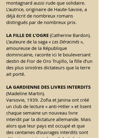
montagnard aussi rude que solidaire.
L’autrice, originaire de Haute-Savoie, a
déjà écrit de nombreux romans
distingués par de nombreux prix.
LA FILLE DE L'OGRE
(Catherine Bardon).
L’auteure de la saga «
Les Déracinés
»,
amoureuse de la République
dominicaine, raconte ici le bouleversant
destin de Fior de Oro Trujillo, la fille d’un
des plus sinistres dictateurs que la terre
ait porté.
LA GARDIENNE DES LIVRES INTERDITS
(Madeline Martin).
Varsovie, 1939. Zofia et Janina ont créé
un club de lecture « anti-Hitler » et lisent
chaque semaine un nouveau livre
interdit par la dictature allemande. Mais
alors que leur pays est occupé et que
des centaines d’ouvrages interdits sont