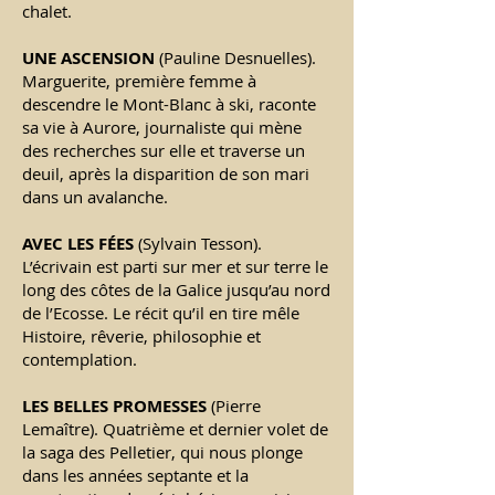
chalet.
UNE ASCENSION
(Pauline Desnuelles).
Marguerite, première femme à
descendre le Mont-Blanc à ski, raconte
sa vie à Aurore, journaliste qui mène
des recherches sur elle et traverse un
deuil, après la disparition de son mari
dans un avalanche.
AVEC LES F
É
ES
(Sylvain Tesson).
L’écrivain est parti sur mer et sur terre le
long des côtes de la Galice jusqu’au nord
de l’Ecosse. Le récit qu’il en tire mêle
Histoire, rêverie, philosophie et
contemplation.
LES BELLES PROMESSES
(Pierre
Lemaître). Quatrième et dernier volet de
la saga des Pelletier, qui nous plonge
dans les années septante et la