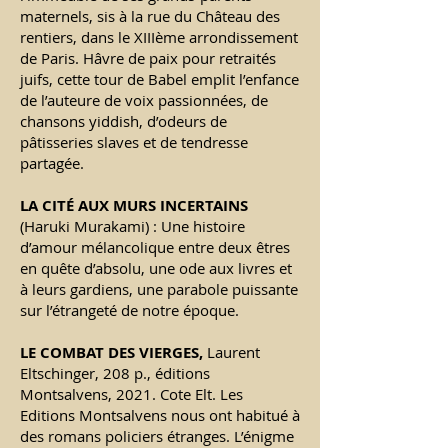
maternels, sis à la rue du Château des
rentiers, dans le XIIIème arrondissement
de Paris. Hâvre de paix pour retraités
juifs, cette tour de Babel emplit l’enfance
de l’auteure de voix passionnées, de
chansons yiddish, d’odeurs de
pâtisseries slaves et de tendresse
partagée.
LA CIT
É
AUX MURS INCERTAINS
(Haruki Murakami) : Une histoire
d’amour mélancolique entre deux êtres
en quête d’absolu, une ode aux livres et
à leurs gardiens, une parabole puissante
sur l’étrangeté de notre époque.
LE COMBAT DES VIERGES,
Laurent
Eltschinger, 208 p., éditions
Montsalvens, 2021. Cote Elt. Les
Editions Montsalvens nous ont habitué à
des romans policiers étranges. L’énigme