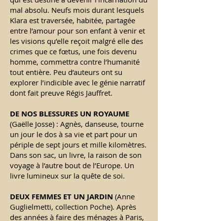
mal absolu. Neufs mois durant lesquels
Klara est traversée, habitée, partagée
entre l’amour pour son enfant à venir et
les visions qu’elle reçoit malgré elle des
crimes que ce fœtus, une fois devenu
homme, commettra contre l’humanité
tout entière. Peu d’auteurs ont su
explorer l’indicible avec le génie narratif
dont fait preuve Régis Jauffret.
DE NOS BLESSURES UN ROYAUME
(Gaëlle Josse) : Agnès, danseuse, tourne
un jour le dos à sa vie et part pour un
périple de sept jours et mille kilomètres.
Dans son sac, un livre, la raison de son
voyage à l’autre bout de l’Europe. Un
livre lumineux sur la quête de soi.
DEUX FEMMES ET UN JARDIN
(Anne
Guglielmetti, collection Poche).
Après
des années à faire des ménages à Paris,