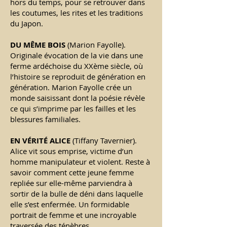
hors du temps, pour se retrouver dans
les coutumes, les rites et les traditions
du Japon.
DU MÊME BOIS
(Marion Fayolle).
Originale évocation de la vie dans une
ferme ardéchoise du XXème siècle, où
l’histoire se reproduit de génération en
génération. Marion Fayolle crée un
monde saisissant dont la poésie révèle
ce qui s’imprime par les failles et les
blessures familiales.
EN V
É
RIT
É
ALICE
(Tiffany Tavernier).
Alice vit sous emprise, victime d’un
homme manipulateur et violent. Reste à
savoir comment cette jeune femme
repliée sur elle-même parviendra à
sortir de la bulle de déni dans laquelle
elle s’est enfermée. Un formidable
portrait de femme et une incroyable
traversée des ténèbres.