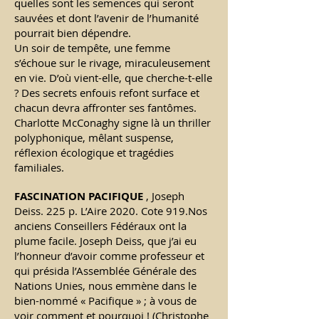
quelles sont les semences qui seront
sauvées et dont l’avenir de l’humanité
pourrait bien dépendre.
Un soir de tempête, une femme
s’échoue sur le rivage, miraculeusement
en vie. D’où vient-elle, que cherche-t-elle
? Des secrets enfouis refont surface et
chacun devra affronter ses fantômes.
Charlotte McConaghy signe là un thriller
polyphonique, mêlant suspense,
réflexion écologique et tragédies
familiales.
FASCINATION PACIFIQUE
, Joseph
Deiss. 225 p. L’Aire 2020. Cote 919.Nos
anciens Conseillers Fédéraux ont la
plume facile. Joseph Deiss, que j’ai eu
l’honneur d’avoir comme professeur et
qui présida l’Assemblée Générale des
Nations Unies, nous emmène dans le
bien-nommé « Pacifique » ; à vous de
voir comment et pourquoi !
(Christophe