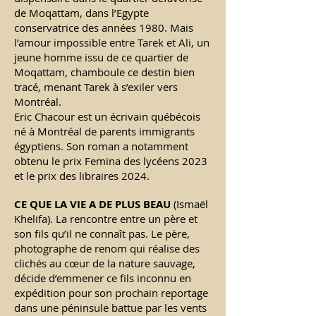
de Moqattam, dans l’Egypte
conservatrice des années 1980. Mais
l’amour impossible entre Tarek et Ali, un
jeune homme issu de ce quartier de
Moqattam, chamboule ce destin bien
tracé, menant Tarek à s’exiler vers
Montréal.
Eric Chacour est un écrivain québécois
né à Montréal de parents immigrants
égyptiens. Son roman a notamment
obtenu le prix Femina des lycéens 2023
et le prix des libraires 2024.
CE QUE LA VIE A DE PLUS BEAU
(Ismaël
Khelifa).
La rencontre entre un père et
son fils qu’il ne connaît pas. Le père,
photographe de renom qui réalise des
clichés au cœur de la nature sauvage,
décide d’emmener ce fils inconnu en
expédition pour son prochain reportage
dans une péninsule battue par les vents