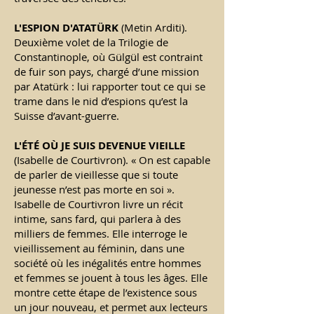
L'ESPION D'ATATÜRK
(Metin Arditi).
Deuxième volet de la Trilogie de
Constantinople, où Gülgül est contraint
de fuir son pays, chargé d’une mission
par Atatürk : lui rapporter tout ce qui se
trame dans le nid d’espions qu’est la
Suisse d’avant-guerre.
L'
É
T
É
OÙ JE SUIS DEVENUE VIEILLE
(Isabelle de Courtivron). « On est capable
de parler de vieillesse que si toute
jeunesse n’est pas morte en soi ».
Isabelle de Courtivron livre un récit
intime, sans fard, qui parlera à des
milliers de femmes. Elle interroge le
vieillissement au féminin, dans une
société où les inégalités entre hommes
et femmes se jouent à tous les âges. Elle
montre cette étape de l’existence sous
un jour nouveau, et permet aux lecteurs