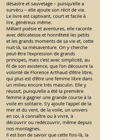
désastre et sauvetage – puisqu'elle a
survécu – elle ajoute son récit de vie.
Le livre est captivant, court et facile à
lire, généreux même.
Mêlant poésie et aventures, elle raconte
avec délicatesse et honnêteté les petits
et les grands moments de sa vie et, cette
nuit-là, sa mésaventure. On y cherche
peut-être l'ex­pression de grands
principes, mais c'est avec simplicité, au
fil de son existence, que l'on dé­couvre la
volonté de Florence Arthaud d'être libre,
qui plus est d'être une femme libre dans
un milieu encore très masculin. Elle y
réussit, puisqu'elle a été la première
femme à gagner une grande course à la
voile en solitaire. S'y ajoute l'appel de la
mer et du vent, de la voile, un univers
en soi, à connaître ou à vivre, à
découvrir ou redécouvrir, même depuis
nos montagnes.
Il est bon de savoir que cette fois-là, la