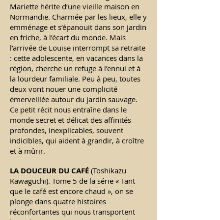
Mariette hérite d’une vieille maison en
Normandie. Charmée par les lieux, elle y
emménage et s’épanouit dans son jardin
en friche, à l’écart du monde. Mais
l’arrivée de Louise interrompt sa retraite
: cette adolescente, en vacances dans la
région, cherche un refuge à l’ennui et à
la lourdeur familiale. Peu à peu, toutes
deux vont nouer une complicité
émerveillée autour du jardin sauvage.
Ce petit récit nous entraîne dans le
monde secret et délicat des affinités
profondes, inexplicables, souvent
indicibles, qui aident à grandir, à croître
et à mûrir.
LA DOUCEUR DU CAF
É
(Toshikazu
Kawaguchi). Tome 5 de la série « Tant
que le café est encore chaud », on se
plonge dans quatre histoires
réconfortantes qui nous transportent